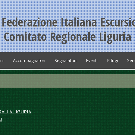
 - Federazione Italiana Escurs
Comitato Regionale Liguria
ni
Accompagnatori
Segnalatori
Eventi
Rifugi
Sent
AI LA LIGURIA
U