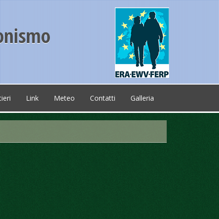
ionismo
ieri
Link
Meteo
Contatti
Galleria