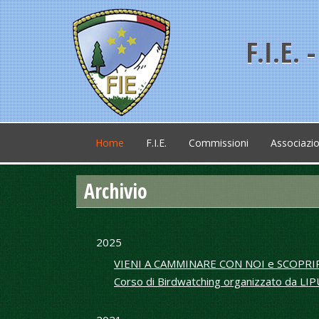
F.I.E.
Home
F.I.E.
Commissioni
Associazio
Archivio
2025
VIENI A CAMMINARE CON NOI e SCOPRIR
Corso di Birdwatching organizzato da LIP