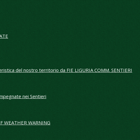
IATE
ieristica del nostro territorio da FIE LIGURIA COMM. SENTIERI
 impegnate nei Sentieri
E OF WEATHER WARNING