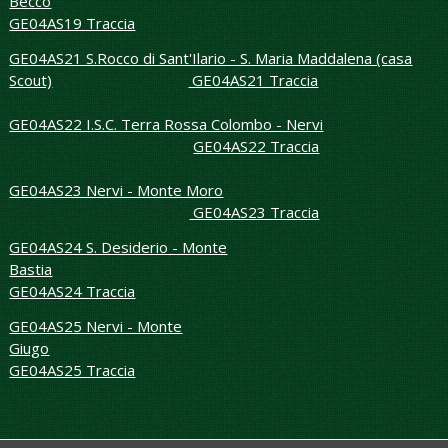
Becco
GE04AS19 Traccia
GE04AS21 S.Rocco di Sant'Ilario - S. Maria Maddalena (casa
Scout)
GE04AS21 Traccia
GE04AS22 I.S.C. Terra Rossa Colombo - Nervi
GE04AS22 Traccia
GE04AS23 Nervi - Monte Moro
GE04AS23 Traccia
GE04AS24 S. Desiderio - Monte
Bastia
GE04AS24 Traccia
GE04AS25 Nervi - Monte
Giugo
GE04AS25 Traccia