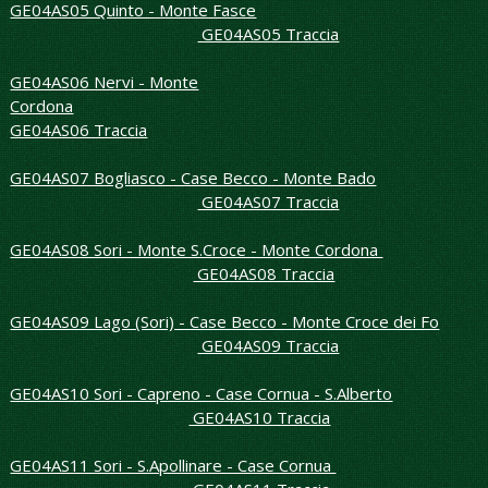
GE04AS05 Quinto - Monte Fasce
GE04AS05 Traccia
GE04AS06 Nervi - Monte
Cordona
GE04AS06 Traccia
GE04AS07 Bogliasco - Case Becco - Monte Bado
GE04AS07 Traccia
GE04AS08 Sori - Monte S.Croce - Monte Cordona
GE04AS08 Traccia
GE04AS09 Lago (Sori) - Case Becco - Monte Croce dei Fo
GE04AS09 Traccia
GE04AS10 Sori - Capreno - Case Cornua - S.Alberto
GE04AS10 Traccia
GE04AS11 Sori - S.Apollinare - Case Cornua