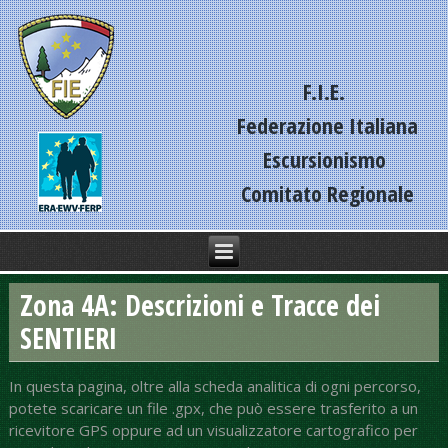
F.I.E.
Federazione Italiana
Escursionismo
Comitato Regionale
Liguria
Zona 4A: Descrizioni e Tracce dei
SENTIERI
In questa pagina, oltre alla scheda analitica di ogni percorso,
potete scaricare un file .gpx, che può essere trasferito a un
ricevitore GPS oppure ad un visualizzatore cartografico per