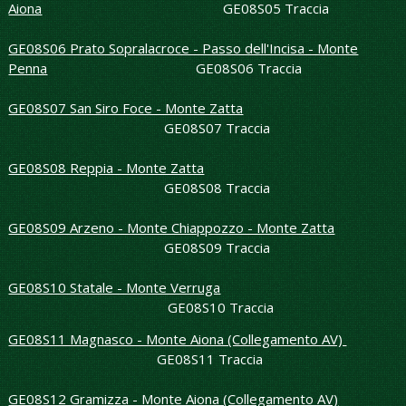
Aiona
GE08S05 Traccia
GE08S06 Prato Sopralacroce - Passo dell'Incisa - Monte
Penna
GE08S06 Traccia
GE08S07 San Siro Foce - Monte Zatta
GE08S07 Traccia
GE08S08 Reppia - Monte Zatta
GE08S08 Traccia
GE08S09 Arzeno - Monte Chiappozzo - Monte Zatta
GE08S09 Traccia
GE08S10 Statale - Monte Verruga
GE08S10 Traccia
GE08S11 Magnasco - Monte Aiona (Collegamento AV)
GE08S11 Traccia
GE08S12 Gramizza - Monte Aiona (Collegamento AV)