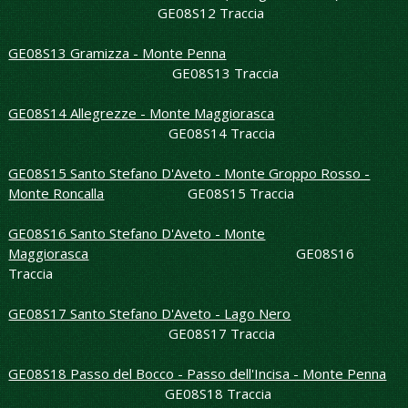
GE08S12 Traccia
GE08S13 Gramizza - Monte Penna
GE08S13 Traccia
GE08S14 Allegrezze - Monte Maggiorasca
GE08S14 Traccia
GE08S15 Santo Stefano D'Aveto - Monte Groppo Rosso -
Monte Roncalla
GE08S15 Traccia
GE08S16 Santo Stefano D'Aveto - Monte
Maggiorasca
GE08S16
Traccia
GE08S17 Santo Stefano D'Aveto - Lago Nero
GE08S17 Traccia
GE08S18 Passo del Bocco - Passo dell'Incisa - Monte Penna
GE08S18 Traccia