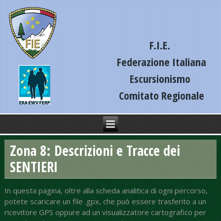
F.I.E.
Federazione Italiana
Escursionismo
Comitato Regionale
Liguria
Zona 8: Descrizioni e Tracce dei
SENTIERI
In questa pagina, oltre alla scheda analitica di ogni percorso,
potete scaricare un file .gpx, che può essere trasferito a un
ricevitore GPS oppure ad un visualizzatore cartografico per